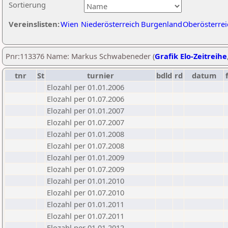
Sortierung
Vereinslisten:
Wien
Niederösterreich
Burgenland
Oberösterrei
Pnr:113376 Name: Markus Schwabeneder (
Grafik Elo-Zeitreihe
tnr
St
turnier
bdld
rd
datum
Elozahl per 01.01.2006
Elozahl per 01.07.2006
Elozahl per 01.01.2007
Elozahl per 01.07.2007
Elozahl per 01.01.2008
Elozahl per 01.07.2008
Elozahl per 01.01.2009
Elozahl per 01.07.2009
Elozahl per 01.01.2010
Elozahl per 01.07.2010
Elozahl per 01.01.2011
Elozahl per 01.07.2011
Elozahl per 01.01.2012