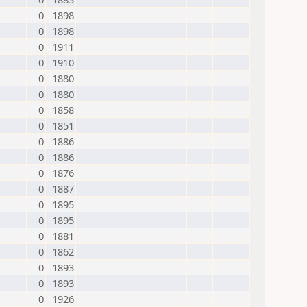
0
1898
0
1898
0
1911
0
1910
0
1880
0
1880
0
1858
0
1851
0
1886
0
1886
0
1876
0
1887
0
1895
0
1895
0
1881
0
1862
0
1893
0
1893
0
1926