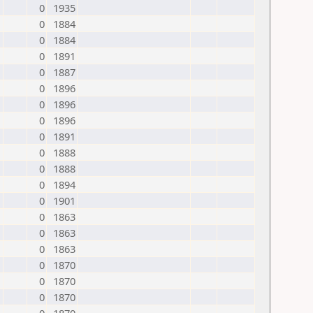
0
1935
0
1884
0
1884
0
1891
0
1887
0
1896
0
1896
0
1896
0
1891
0
1888
0
1888
0
1894
0
1901
0
1863
0
1863
0
1863
0
1870
0
1870
0
1870