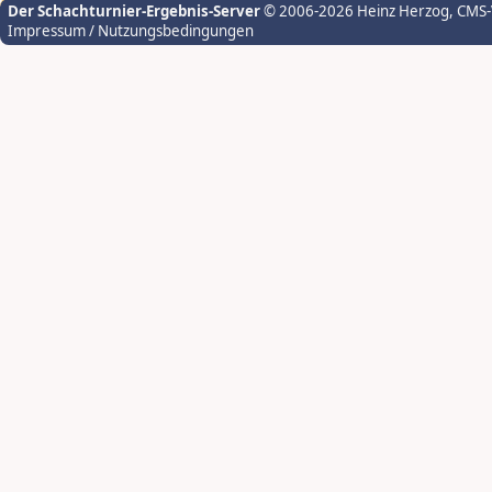
Der Schachturnier-Ergebnis-Server
© 2006-2026 Heinz Herzog
, CMS
Impressum / Nutzungsbedingungen