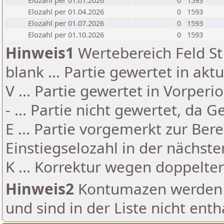
Elozahl per 01.01.2026
0
1593
Elozahl per 01.04.2026
0
1593
Elozahl per 01.07.2026
0
1593
Elozahl per 01.10.2026
0
1593
Hinweis1
Wertebereich Feld St 
blank ... Partie gewertet in akt
V ... Partie gewertet in Vorperi
- ... Partie nicht gewertet, da 
E ... Partie vorgemerkt zur Be
Einstiegselozahl in der nächst
K ... Korrektur wegen doppelt
Hinweis2
Kontumazen werden g
und sind in der Liste nicht enth