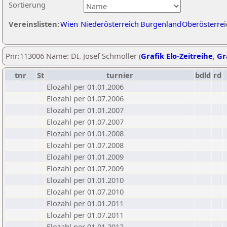
Sortierung
Vereinslisten:
Wien
Niederösterreich
Burgenland
Oberösterrei
Pnr:113006 Name: DI. Josef Schmoller (
Grafik Elo-Zeitreihe
,
Gr
tnr
St
turnier
bdld
rd
Elozahl per 01.01.2006
Elozahl per 01.07.2006
Elozahl per 01.01.2007
Elozahl per 01.07.2007
Elozahl per 01.01.2008
Elozahl per 01.07.2008
Elozahl per 01.01.2009
Elozahl per 01.07.2009
Elozahl per 01.01.2010
Elozahl per 01.07.2010
Elozahl per 01.01.2011
Elozahl per 01.07.2011
Elozahl per 01.01.2012