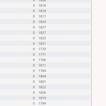
0
1818
0
1818
0
1817
0
1824
0
1827
0
1827
0
1825
0
1821
0
1770
0
1771
0
1766
0
1811
0
1784
0
1804
0
1801
0
1822
0
1826
0
1819
0
1794