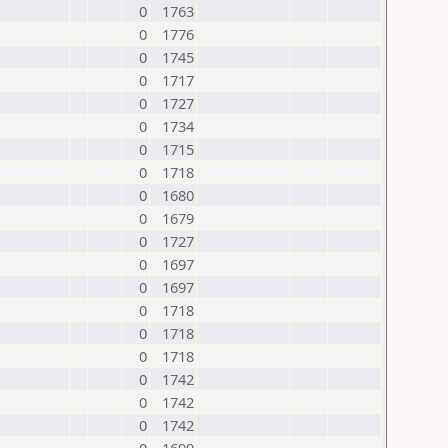
0
1763
0
1776
0
1745
0
1717
0
1727
0
1734
0
1715
0
1718
0
1680
0
1679
0
1727
0
1697
0
1697
0
1718
0
1718
0
1718
0
1742
0
1742
0
1742