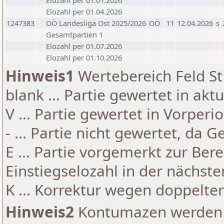
Elozahl per 01.01.2026
Elozahl per 01.04.2026
1247383
OÖ Landesliga Ost 2025/2026
OÖ
11
12.04.2026
s
Gesamtpartien 1
Elozahl per 01.07.2026
Elozahl per 01.10.2026
Hinweis1
Wertebereich Feld St 
blank ... Partie gewertet in akt
V ... Partie gewertet in Vorperi
- ... Partie nicht gewertet, da 
E ... Partie vorgemerkt zur Be
Einstiegselozahl in der nächst
K ... Korrektur wegen doppelt
Hinweis2
Kontumazen werden g