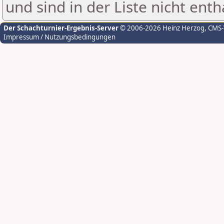
und sind in der Liste nicht enth
Der Schachturnier-Ergebnis-Server
© 2006-2026 Heinz Herzog
, CMS
Impressum / Nutzungsbedingungen