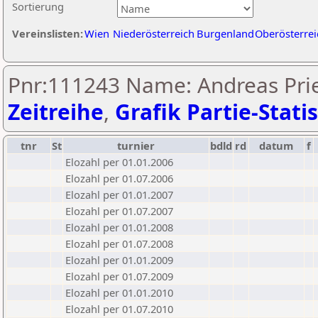
Sortierung
Vereinslisten:
Wien
Niederösterreich
Burgenland
Oberösterrei
Pnr:111243 Name: Andreas Prie
Zeitreihe
,
Grafik Partie-Statis
tnr
St
turnier
bdld
rd
datum
f
Elozahl per 01.01.2006
Elozahl per 01.07.2006
Elozahl per 01.01.2007
Elozahl per 01.07.2007
Elozahl per 01.01.2008
Elozahl per 01.07.2008
Elozahl per 01.01.2009
Elozahl per 01.07.2009
Elozahl per 01.01.2010
Elozahl per 01.07.2010