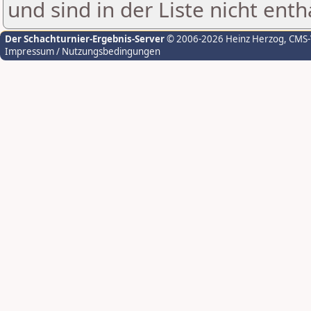
und sind in der Liste nicht enth
Der Schachturnier-Ergebnis-Server
© 2006-2026 Heinz Herzog
, CMS
Impressum / Nutzungsbedingungen