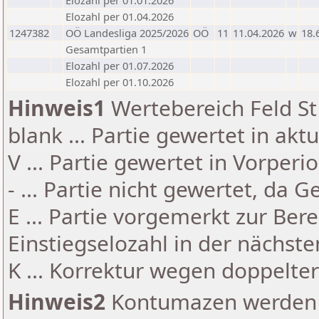
Elozahl per 01.01.2026
Elozahl per 01.04.2026
1247382
OÖ Landesliga 2025/2026
OÖ
11
11.04.2026
w
18.
Gesamtpartien 1
Elozahl per 01.07.2026
Elozahl per 01.10.2026
Hinweis1
Wertebereich Feld St 
blank ... Partie gewertet in akt
V ... Partie gewertet in Vorperi
- ... Partie nicht gewertet, da 
E ... Partie vorgemerkt zur Be
Einstiegselozahl in der nächst
K ... Korrektur wegen doppelt
Hinweis2
Kontumazen werden g