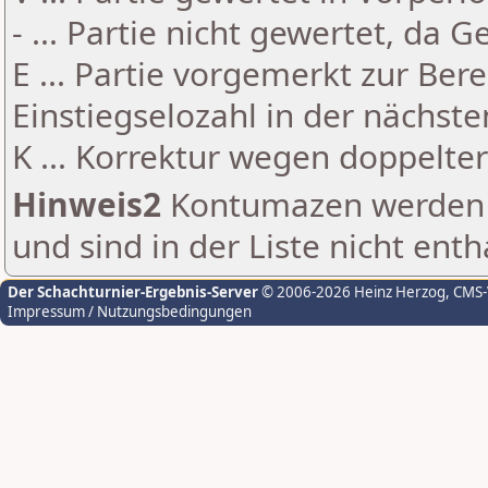
- ... Partie nicht gewertet, da 
E ... Partie vorgemerkt zur Be
Einstiegselozahl in der nächst
K ... Korrektur wegen doppelt
Hinweis2
Kontumazen werden g
und sind in der Liste nicht enth
Der Schachturnier-Ergebnis-Server
© 2006-2026 Heinz Herzog
, CMS
Impressum / Nutzungsbedingungen