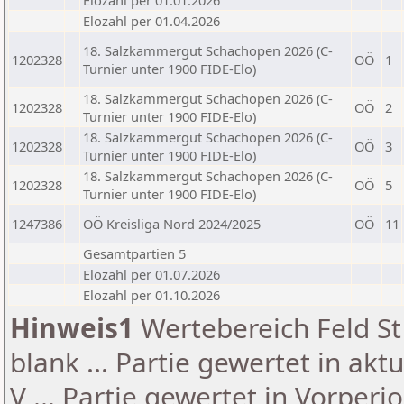
Elozahl per 01.01.2026
Elozahl per 01.04.2026
18. Salzkammergut Schachopen 2026 (C-
1202328
OÖ
1
Turnier unter 1900 FIDE-Elo)
18. Salzkammergut Schachopen 2026 (C-
1202328
OÖ
2
Turnier unter 1900 FIDE-Elo)
18. Salzkammergut Schachopen 2026 (C-
1202328
OÖ
3
Turnier unter 1900 FIDE-Elo)
18. Salzkammergut Schachopen 2026 (C-
1202328
OÖ
5
Turnier unter 1900 FIDE-Elo)
1247386
OÖ Kreisliga Nord 2024/2025
OÖ
11
Gesamtpartien 5
Elozahl per 01.07.2026
Elozahl per 01.10.2026
Hinweis1
Wertebereich Feld St 
blank ... Partie gewertet in akt
V ... Partie gewertet in Vorperi