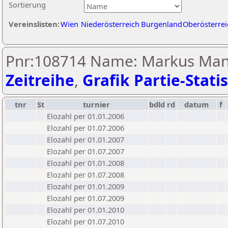
Sortierung
Vereinslisten:
Wien
Niederösterreich
Burgenland
Oberösterrei
Pnr:108714 Name: Markus Man
Zeitreihe
,
Grafik Partie-Statis
tnr
St
turnier
bdld
rd
datum
f
Elozahl per 01.01.2006
Elozahl per 01.07.2006
Elozahl per 01.01.2007
Elozahl per 01.07.2007
Elozahl per 01.01.2008
Elozahl per 01.07.2008
Elozahl per 01.01.2009
Elozahl per 01.07.2009
Elozahl per 01.01.2010
Elozahl per 01.07.2010