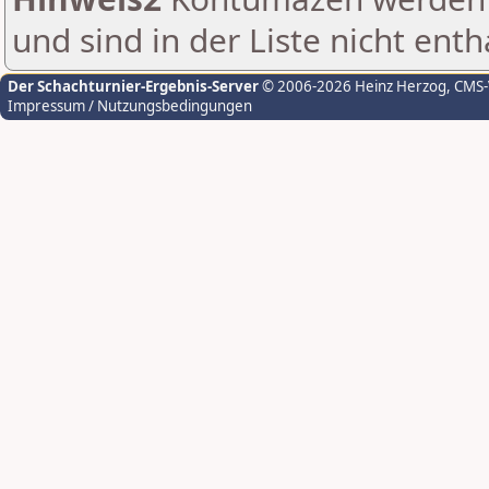
und sind in der Liste nicht enth
Der Schachturnier-Ergebnis-Server
© 2006-2026 Heinz Herzog
, CMS
Impressum / Nutzungsbedingungen