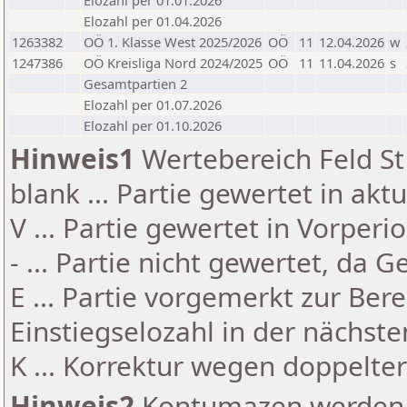
Elozahl per 01.01.2026
Elozahl per 01.04.2026
1263382
OÖ 1. Klasse West 2025/2026
OÖ
11
12.04.2026
w
1247386
OÖ Kreisliga Nord 2024/2025
OÖ
11
11.04.2026
s
Gesamtpartien 2
Elozahl per 01.07.2026
Elozahl per 01.10.2026
Hinweis1
Wertebereich Feld St 
blank ... Partie gewertet in akt
V ... Partie gewertet in Vorperi
- ... Partie nicht gewertet, da 
E ... Partie vorgemerkt zur Be
Einstiegselozahl in der nächst
K ... Korrektur wegen doppelt
Hinweis2
Kontumazen werden g