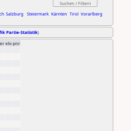
ch
Salzburg
Steiermark
Kärnten
Tirol
Vorarlberg
ik Partie-Statistik
)
er
elo
pnr