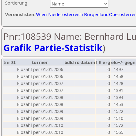
Sortierung
Vereinslisten:
Wien
Niederösterreich
Burgenland
Oberösterrei
Pnr:108539 Name: Bernhard Lu
Grafik Partie-Statistik
)
tnr
St
turnier
bdld
rd
datum
f
K
erg
elo+/-
gegn
Elozahl per 01.01.2006
0
1497
Elozahl per 01.07.2006
0
1458
Elozahl per 01.01.2007
0
1428
Elozahl per 01.07.2007
0
1391
Elozahl per 01.01.2008
0
1394
Elozahl per 01.07.2008
0
1453
Elozahl per 01.01.2009
0
1522
Elozahl per 01.07.2009
0
1510
Elozahl per 01.01.2010
0
1572
Elozahl per 01.07.2010
0
1565