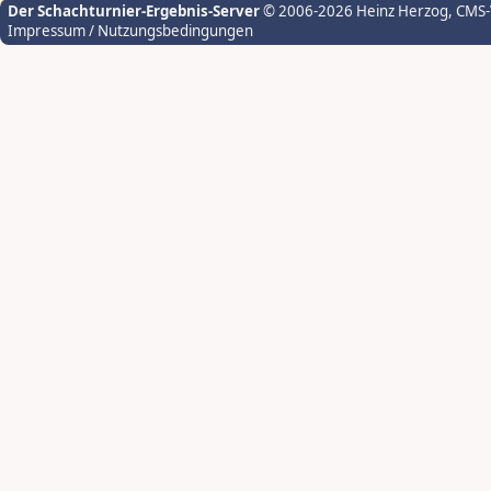
Der Schachturnier-Ergebnis-Server
© 2006-2026 Heinz Herzog
, CMS
Impressum / Nutzungsbedingungen