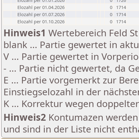
Elozahl per 01.01.2026
0
1726
Elozahl per 01.04.2026
0
1714
Elozahl per 01.07.2026
0
1714
Elozahl per 01.10.2026
0
1714
Hinweis1
Wertebereich Feld St 
blank ... Partie gewertet in akt
V ... Partie gewertet in Vorperi
- ... Partie nicht gewertet, da 
E ... Partie vorgemerkt zur Be
Einstiegselozahl in der nächst
K ... Korrektur wegen doppelt
Hinweis2
Kontumazen werden g
und sind in der Liste nicht enth