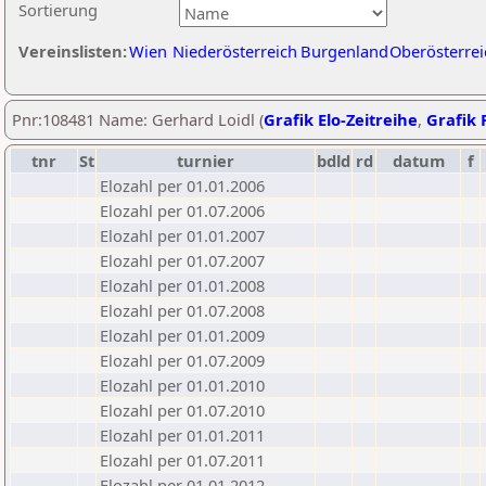
Sortierung
Vereinslisten:
Wien
Niederösterreich
Burgenland
Oberösterrei
Pnr:108481 Name: Gerhard Loidl (
Grafik Elo-Zeitreihe
,
Grafik P
tnr
St
turnier
bdld
rd
datum
f
Elozahl per 01.01.2006
Elozahl per 01.07.2006
Elozahl per 01.01.2007
Elozahl per 01.07.2007
Elozahl per 01.01.2008
Elozahl per 01.07.2008
Elozahl per 01.01.2009
Elozahl per 01.07.2009
Elozahl per 01.01.2010
Elozahl per 01.07.2010
Elozahl per 01.01.2011
Elozahl per 01.07.2011
Elozahl per 01.01.2012