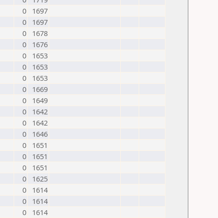
0
1697
0
1697
0
1678
0
1676
0
1653
0
1653
0
1653
0
1669
0
1649
0
1642
0
1642
0
1646
0
1651
0
1651
0
1651
0
1625
0
1614
0
1614
0
1614