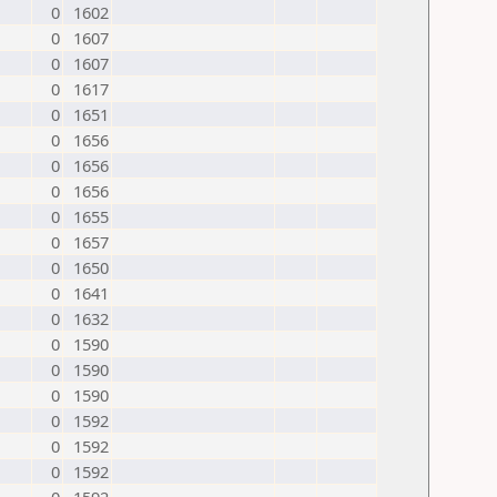
0
1602
0
1607
0
1607
0
1617
0
1651
0
1656
0
1656
0
1656
0
1655
0
1657
0
1650
0
1641
0
1632
0
1590
0
1590
0
1590
0
1592
0
1592
0
1592