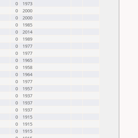
0
1973
0
2000
0
2000
0
1985
0
2014
0
1989
0
1977
0
1977
0
1965
0
1958
0
1964
0
1977
0
1957
0
1937
0
1937
0
1937
0
1915
0
1915
0
1915