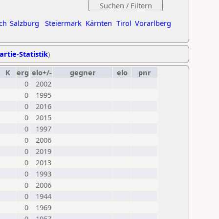
ch
Salzburg
Steiermark
Kärnten
Tirol
Vorarlberg
artie-Statistik
)
K
erg
elo+/-
gegner
elo
pnr
0
2002
0
1995
0
2016
0
2015
0
1997
0
2006
0
2019
0
2013
0
1993
0
2006
0
1944
0
1969
0
1957