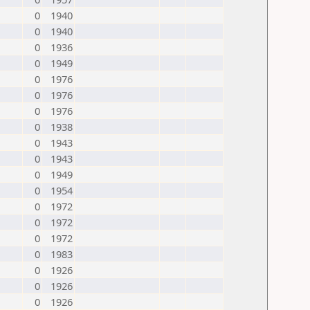
0
1940
0
1940
0
1936
0
1949
0
1976
0
1976
0
1976
0
1938
0
1943
0
1943
0
1949
0
1954
0
1972
0
1972
0
1972
0
1983
0
1926
0
1926
0
1926