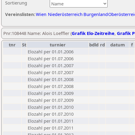
Sortierung
Vereinslisten:
Wien
Niederösterreich
Burgenland
Oberösterrei
Pnr:108448 Name: Alois Loeffler (
Grafik Elo-Zeitreihe
,
Grafik P
tnr
St
turnier
bdld
rd
datum
f
Elozahl per 01.01.2006
Elozahl per 01.07.2006
Elozahl per 01.01.2007
Elozahl per 01.07.2007
Elozahl per 01.01.2008
Elozahl per 01.07.2008
Elozahl per 01.01.2009
Elozahl per 01.07.2009
Elozahl per 01.01.2010
Elozahl per 01.07.2010
Elozahl per 01.01.2011
Elozahl per 01.07.2011
Elozahl per 01.01.2012