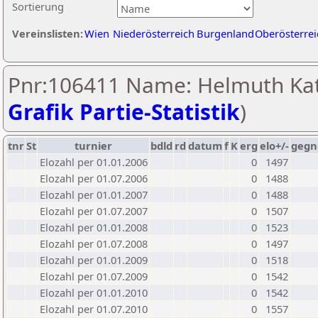
Sortierung
Vereinslisten:
Wien
Niederösterreich
Burgenland
Oberösterrei
Pnr:106411 Name: Helmuth Kat
Grafik Partie-Statistik
)
tnr
St
turnier
bdld
rd
datum
f
K
erg
elo+/-
gegn
Elozahl per 01.01.2006
0
1497
Elozahl per 01.07.2006
0
1488
Elozahl per 01.01.2007
0
1488
Elozahl per 01.07.2007
0
1507
Elozahl per 01.01.2008
0
1523
Elozahl per 01.07.2008
0
1497
Elozahl per 01.01.2009
0
1518
Elozahl per 01.07.2009
0
1542
Elozahl per 01.01.2010
0
1542
Elozahl per 01.07.2010
0
1557