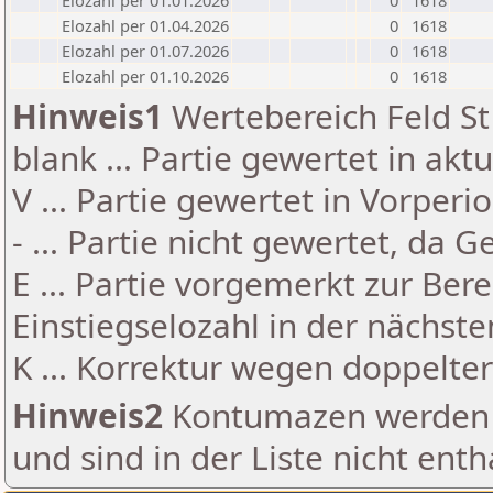
Elozahl per 01.01.2026
0
1618
Elozahl per 01.04.2026
0
1618
Elozahl per 01.07.2026
0
1618
Elozahl per 01.10.2026
0
1618
Hinweis1
Wertebereich Feld St 
blank ... Partie gewertet in akt
V ... Partie gewertet in Vorperi
- ... Partie nicht gewertet, da 
E ... Partie vorgemerkt zur Be
Einstiegselozahl in der nächst
K ... Korrektur wegen doppelt
Hinweis2
Kontumazen werden g
und sind in der Liste nicht enth