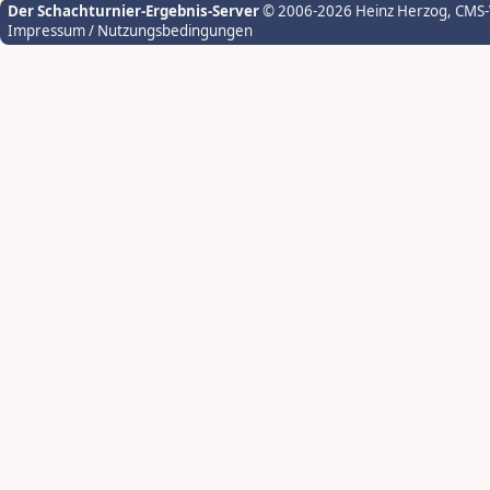
Der Schachturnier-Ergebnis-Server
© 2006-2026 Heinz Herzog
, CMS
Impressum / Nutzungsbedingungen