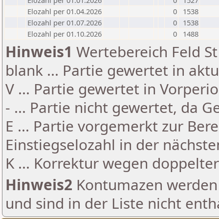
Elozahl per 01.01.2026
0
1527
Elozahl per 01.04.2026
0
1538
Elozahl per 01.07.2026
0
1538
Elozahl per 01.10.2026
0
1488
Hinweis1
Wertebereich Feld St 
blank ... Partie gewertet in akt
V ... Partie gewertet in Vorperi
- ... Partie nicht gewertet, da 
E ... Partie vorgemerkt zur Be
Einstiegselozahl in der nächst
K ... Korrektur wegen doppelt
Hinweis2
Kontumazen werden g
und sind in der Liste nicht enth