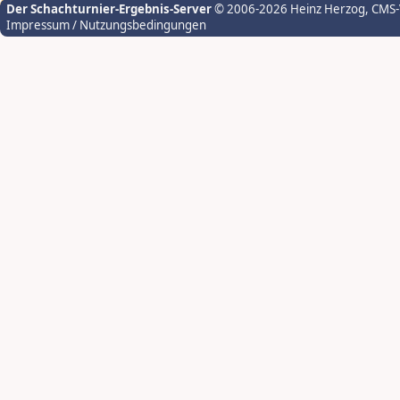
Der Schachturnier-Ergebnis-Server
© 2006-2026 Heinz Herzog
, CMS
Impressum / Nutzungsbedingungen