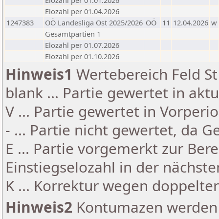
Elozahl per 01.01.2026
Elozahl per 01.04.2026
1247383
OÖ Landesliga Ost 2025/2026
OÖ
11
12.04.2026
w
Gesamtpartien 1
Elozahl per 01.07.2026
Elozahl per 01.10.2026
Hinweis1
Wertebereich Feld St 
blank ... Partie gewertet in akt
V ... Partie gewertet in Vorperi
- ... Partie nicht gewertet, da 
E ... Partie vorgemerkt zur Be
Einstiegselozahl in der nächst
K ... Korrektur wegen doppelt
Hinweis2
Kontumazen werden g