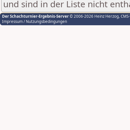
und sind in der Liste nicht enth
Der Schachturnier-Ergebnis-Server
© 2006-2026 Heinz Herzog
, CMS
Impressum / Nutzungsbedingungen