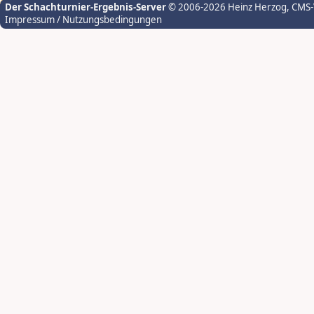
Der Schachturnier-Ergebnis-Server
© 2006-2026 Heinz Herzog
, CMS
Impressum / Nutzungsbedingungen