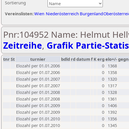
Sortierung
Vereinslisten:
Wien
Niederösterreich
Burgenland
Oberösterrei
Pnr:104952 Name: Helmut Hell
Zeitreihe
,
Grafik Partie-Statis
tnr
St
turnier
bdld
rd
datum
f
K
erg
elo+/-
gegn
Elozahl per 01.01.2006
0
1368
Elozahl per 01.07.2006
0
1358
Elozahl per 01.01.2007
0
1320
Elozahl per 01.07.2007
0
1317
Elozahl per 01.01.2008
0
1328
Elozahl per 01.07.2008
0
1361
Elozahl per 01.01.2009
0
1406
Elozahl per 01.07.2009
0
1392
Elozahl per 01.01.2010
0
1356
Elozahl per 01.07.2010
0
1345