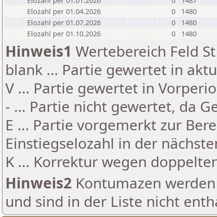
Elozahl per 01.01.2026
0
1487
Elozahl per 01.04.2026
0
1480
Elozahl per 01.07.2026
0
1480
Elozahl per 01.10.2026
0
1480
Hinweis1
Wertebereich Feld St 
blank ... Partie gewertet in akt
V ... Partie gewertet in Vorperi
- ... Partie nicht gewertet, da 
E ... Partie vorgemerkt zur Be
Einstiegselozahl in der nächst
K ... Korrektur wegen doppelt
Hinweis2
Kontumazen werden g
und sind in der Liste nicht enth