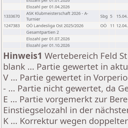
Elozahl per 01.01.2026
Elozahl per 01.04.2026
ASK Klubmeisterschaft 2026 - A-
1333670
Sbg
5
15.04
Turnier
1247383
OÖ Landesliga Ost 2025/2026
OÖ
11
12.04
Gesamtpartien 2
Elozahl per 01.07.2026
Elozahl per 01.10.2026
Hinweis1
Wertebereich Feld St 
blank ... Partie gewertet in akt
V ... Partie gewertet in Vorperi
- ... Partie nicht gewertet, da 
E ... Partie vorgemerkt zur Be
Einstiegselozahl in der nächst
K ... Korrektur wegen doppelt