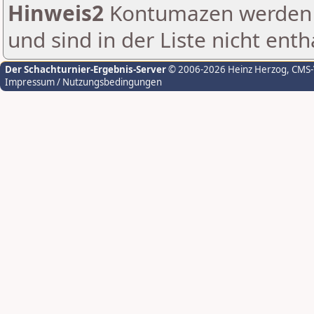
Hinweis2
Kontumazen werden g
und sind in der Liste nicht enth
Der Schachturnier-Ergebnis-Server
© 2006-2026 Heinz Herzog
, CMS
Impressum / Nutzungsbedingungen