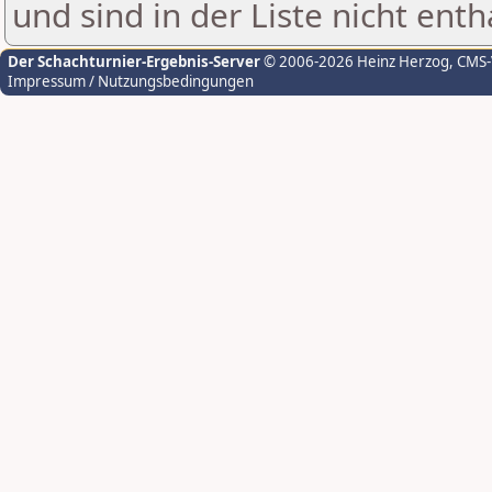
und sind in der Liste nicht enth
Der Schachturnier-Ergebnis-Server
© 2006-2026 Heinz Herzog
, CMS
Impressum / Nutzungsbedingungen