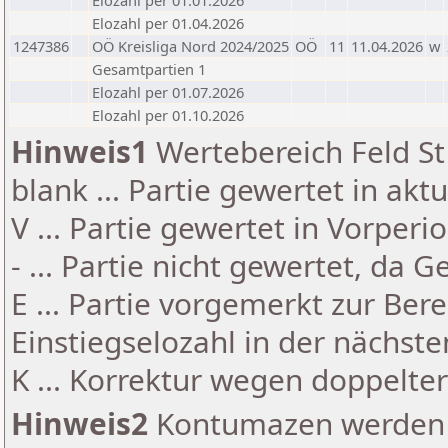
Elozahl per 01.01.2026
Elozahl per 01.04.2026
1247386
OÖ Kreisliga Nord 2024/2025
OÖ
11
11.04.2026
w
Gesamtpartien 1
Elozahl per 01.07.2026
Elozahl per 01.10.2026
Hinweis1
Wertebereich Feld St 
blank ... Partie gewertet in akt
V ... Partie gewertet in Vorperi
- ... Partie nicht gewertet, da 
E ... Partie vorgemerkt zur Be
Einstiegselozahl in der nächst
K ... Korrektur wegen doppelt
Hinweis2
Kontumazen werden g