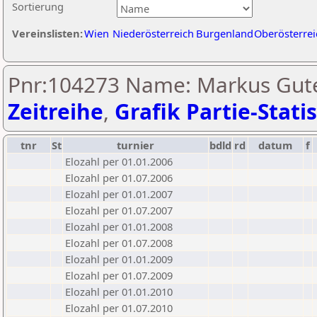
Sortierung
Vereinslisten:
Wien
Niederösterreich
Burgenland
Oberösterrei
Pnr:104273 Name: Markus Gute
Zeitreihe
,
Grafik Partie-Statis
tnr
St
turnier
bdld
rd
datum
f
Elozahl per 01.01.2006
Elozahl per 01.07.2006
Elozahl per 01.01.2007
Elozahl per 01.07.2007
Elozahl per 01.01.2008
Elozahl per 01.07.2008
Elozahl per 01.01.2009
Elozahl per 01.07.2009
Elozahl per 01.01.2010
Elozahl per 01.07.2010