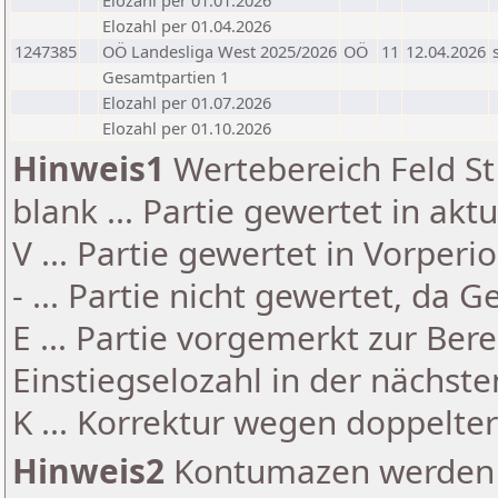
Elozahl per 01.01.2026
Elozahl per 01.04.2026
1247385
OÖ Landesliga West 2025/2026
OÖ
11
12.04.2026
Gesamtpartien 1
Elozahl per 01.07.2026
Elozahl per 01.10.2026
Hinweis1
Wertebereich Feld St 
blank ... Partie gewertet in akt
V ... Partie gewertet in Vorperi
- ... Partie nicht gewertet, da 
E ... Partie vorgemerkt zur Be
Einstiegselozahl in der nächst
K ... Korrektur wegen doppelt
Hinweis2
Kontumazen werden g