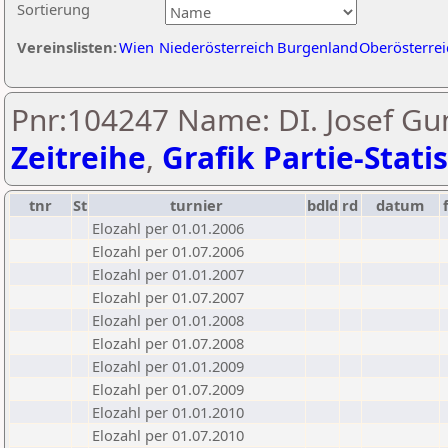
Sortierung
Vereinslisten:
Wien
Niederösterreich
Burgenland
Oberösterrei
Pnr:104247 Name: DI. Josef Gu
Zeitreihe
,
Grafik Partie-Statis
tnr
St
turnier
bdld
rd
datum
Elozahl per 01.01.2006
Elozahl per 01.07.2006
Elozahl per 01.01.2007
Elozahl per 01.07.2007
Elozahl per 01.01.2008
Elozahl per 01.07.2008
Elozahl per 01.01.2009
Elozahl per 01.07.2009
Elozahl per 01.01.2010
Elozahl per 01.07.2010