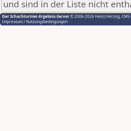
und sind in der Liste nicht enth
Der Schachturnier-Ergebnis-Server
© 2006-2026 Heinz Herzog
, CMS
Impressum / Nutzungsbedingungen