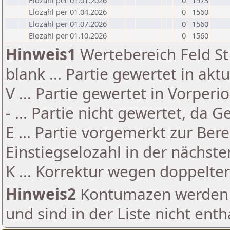
Elozahl per 01.01.2026
0
1573
Elozahl per 01.04.2026
0
1560
Elozahl per 01.07.2026
0
1560
Elozahl per 01.10.2026
0
1560
Hinweis1
Wertebereich Feld St 
blank ... Partie gewertet in akt
V ... Partie gewertet in Vorperi
- ... Partie nicht gewertet, da 
E ... Partie vorgemerkt zur Be
Einstiegselozahl in der nächst
K ... Korrektur wegen doppelt
Hinweis2
Kontumazen werden g
und sind in der Liste nicht enth