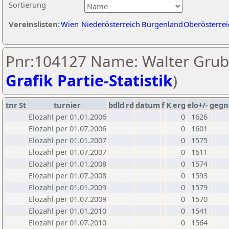
Sortierung
Vereinslisten:
Wien
Niederösterreich
Burgenland
Oberösterrei
Pnr:104127 Name: Walter Grub
Grafik Partie-Statistik
)
tnr
St
turnier
bdld
rd
datum
f
K
erg
elo+/-
gegn
Elozahl per 01.01.2006
0
1626
Elozahl per 01.07.2006
0
1601
Elozahl per 01.01.2007
0
1575
Elozahl per 01.07.2007
0
1611
Elozahl per 01.01.2008
0
1574
Elozahl per 01.07.2008
0
1593
Elozahl per 01.01.2009
0
1579
Elozahl per 01.07.2009
0
1570
Elozahl per 01.01.2010
0
1541
Elozahl per 01.07.2010
0
1564