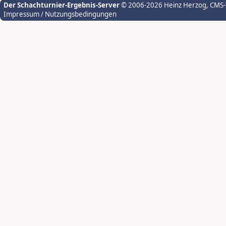
Der Schachturnier-Ergebnis-Server
© 2006-2026 Heinz Herzog
, CMS
Impressum / Nutzungsbedingungen