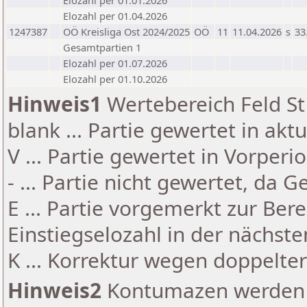
Elozahl per 01.01.2026
Elozahl per 01.04.2026
1247387
OÖ Kreisliga Ost 2024/2025
OÖ
11
11.04.2026
s
33
Gesamtpartien 1
Elozahl per 01.07.2026
Elozahl per 01.10.2026
Hinweis1
Wertebereich Feld St 
blank ... Partie gewertet in akt
V ... Partie gewertet in Vorperi
- ... Partie nicht gewertet, da 
E ... Partie vorgemerkt zur Be
Einstiegselozahl in der nächst
K ... Korrektur wegen doppelt
Hinweis2
Kontumazen werden g