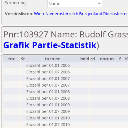
Sortierung
Vereinslisten:
Wien
Niederösterreich
Burgenland
Oberösterrei
Pnr:103927 Name: Rudolf Grass
Grafik Partie-Statistik
)
tnr
St
turnier
bdld
rd
datum
f
Elozahl per 01.01.2006
Elozahl per 01.07.2006
Elozahl per 01.01.2007
Elozahl per 01.07.2007
Elozahl per 01.01.2008
Elozahl per 01.07.2008
Elozahl per 01.01.2009
Elozahl per 01.07.2009
Elozahl per 01.01.2010
Elozahl per 01.07.2010