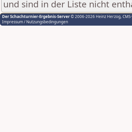
und sind in der Liste nicht enth
Der Schachturnier-Ergebnis-Server
© 2006-2026 Heinz Herzog
, CMS
Impressum / Nutzungsbedingungen