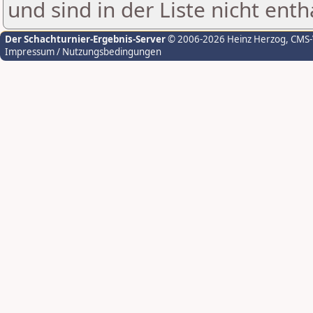
und sind in der Liste nicht enth
Der Schachturnier-Ergebnis-Server
© 2006-2026 Heinz Herzog
, CMS
Impressum / Nutzungsbedingungen