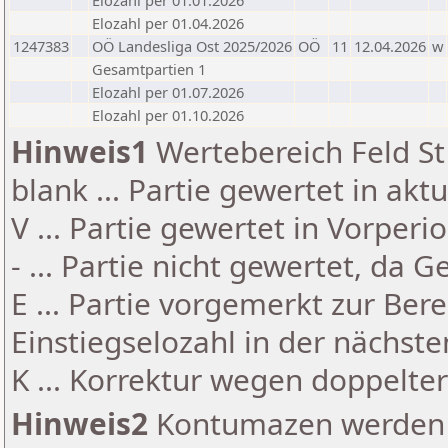
Elozahl per 01.01.2026
Elozahl per 01.04.2026
1247383
OÖ Landesliga Ost 2025/2026
OÖ
11
12.04.2026
w
Gesamtpartien 1
Elozahl per 01.07.2026
Elozahl per 01.10.2026
Hinweis1
Wertebereich Feld St 
blank ... Partie gewertet in akt
V ... Partie gewertet in Vorperi
- ... Partie nicht gewertet, da 
E ... Partie vorgemerkt zur Be
Einstiegselozahl in der nächst
K ... Korrektur wegen doppelt
Hinweis2
Kontumazen werden g