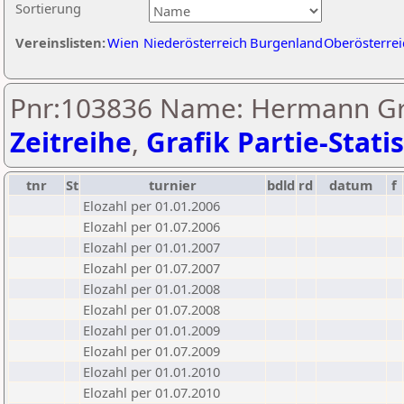
Sortierung
Vereinslisten:
Wien
Niederösterreich
Burgenland
Oberösterrei
Pnr:103836 Name: Hermann Gr
Zeitreihe
,
Grafik Partie-Statis
tnr
St
turnier
bdld
rd
datum
f
Elozahl per 01.01.2006
Elozahl per 01.07.2006
Elozahl per 01.01.2007
Elozahl per 01.07.2007
Elozahl per 01.01.2008
Elozahl per 01.07.2008
Elozahl per 01.01.2009
Elozahl per 01.07.2009
Elozahl per 01.01.2010
Elozahl per 01.07.2010