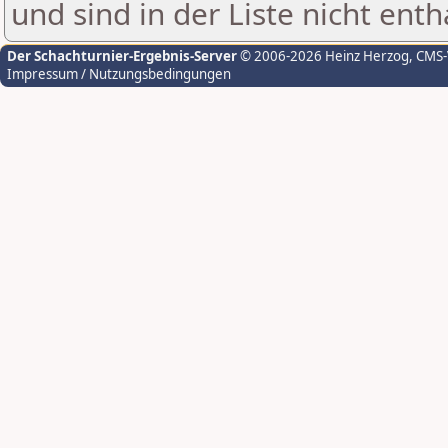
und sind in der Liste nicht enth
Der Schachturnier-Ergebnis-Server
© 2006-2026 Heinz Herzog
, CMS
Impressum / Nutzungsbedingungen