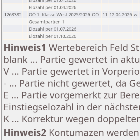
Elozahl per 01.01.2026
Elozahl per 01.04.2026
1263382
OÖ 1. Klasse West 2025/2026
OÖ
11
12.04.2026
w
Gesamtpartien 1
Elozahl per 01.07.2026
Elozahl per 01.10.2026
Hinweis1
Wertebereich Feld St 
blank ... Partie gewertet in akt
V ... Partie gewertet in Vorperi
- ... Partie nicht gewertet, da 
E ... Partie vorgemerkt zur Be
Einstiegselozahl in der nächst
K ... Korrektur wegen doppelt
Hinweis2
Kontumazen werden g