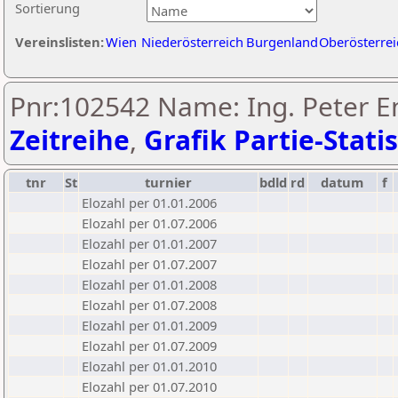
Sortierung
Vereinslisten:
Wien
Niederösterreich
Burgenland
Oberösterrei
Pnr:102542 Name: Ing. Peter En
Zeitreihe
,
Grafik Partie-Statis
tnr
St
turnier
bdld
rd
datum
f
Elozahl per 01.01.2006
Elozahl per 01.07.2006
Elozahl per 01.01.2007
Elozahl per 01.07.2007
Elozahl per 01.01.2008
Elozahl per 01.07.2008
Elozahl per 01.01.2009
Elozahl per 01.07.2009
Elozahl per 01.01.2010
Elozahl per 01.07.2010