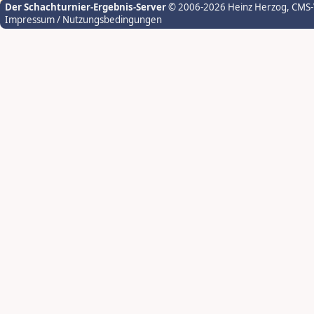
Der Schachturnier-Ergebnis-Server
© 2006-2026 Heinz Herzog
, CMS
Impressum / Nutzungsbedingungen