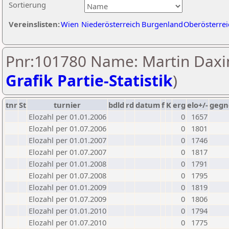
Sortierung
Vereinslisten:
Wien
Niederösterreich
Burgenland
Oberösterrei
Pnr:101780 Name: Martin Daxi
Grafik Partie-Statistik
)
tnr
St
turnier
bdld
rd
datum
f
K
erg
elo+/-
gegn
Elozahl per 01.01.2006
0
1657
Elozahl per 01.07.2006
0
1801
Elozahl per 01.01.2007
0
1746
Elozahl per 01.07.2007
0
1817
Elozahl per 01.01.2008
0
1791
Elozahl per 01.07.2008
0
1795
Elozahl per 01.01.2009
0
1819
Elozahl per 01.07.2009
0
1806
Elozahl per 01.01.2010
0
1794
Elozahl per 01.07.2010
0
1775