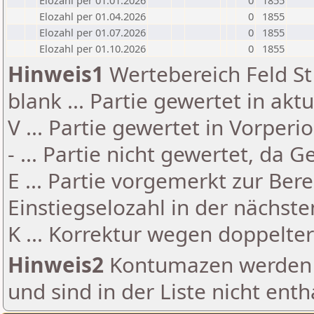
Elozahl per 01.01.2026
0
1855
Elozahl per 01.04.2026
0
1855
Elozahl per 01.07.2026
0
1855
Elozahl per 01.10.2026
0
1855
Hinweis1
Wertebereich Feld St 
blank ... Partie gewertet in akt
V ... Partie gewertet in Vorperi
- ... Partie nicht gewertet, da 
E ... Partie vorgemerkt zur Be
Einstiegselozahl in der nächst
K ... Korrektur wegen doppelt
Hinweis2
Kontumazen werden g
und sind in der Liste nicht enth