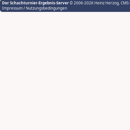
Der Schachturnier-Ergebnis-Server
© 2006-2026 Heinz Herzog
, CMS
Impressum / Nutzungsbedingungen