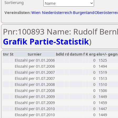
Sortierung
Vereinslisten:
Wien
Niederösterreich
Burgenland
Oberösterrei
Pnr:100893 Name: Rudolf Bern
Grafik Partie-Statistik
)
tnr
St
turnier
bdld
rd
datum
f
K
erg
elo+/-
gegn
Elozahl per 01.01.2006
0
1525
Elozahl per 01.07.2006
0
1494
Elozahl per 01.01.2007
0
1519
Elozahl per 01.07.2007
0
1513
Elozahl per 01.01.2008
0
1510
Elozahl per 01.07.2008
0
1506
Elozahl per 01.01.2009
0
1449
Elozahl per 01.07.2009
0
1459
Elozahl per 01.01.2010
0
1447
Elozahl per 01.07.2010
0
1449