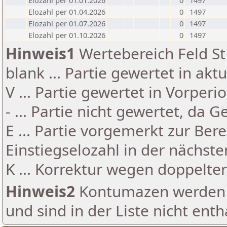
Elozahl per 01.01.2026
0
1497
Elozahl per 01.04.2026
0
1497
Elozahl per 01.07.2026
0
1497
Elozahl per 01.10.2026
0
1497
Hinweis1
Wertebereich Feld St 
blank ... Partie gewertet in akt
V ... Partie gewertet in Vorperi
- ... Partie nicht gewertet, da 
E ... Partie vorgemerkt zur Be
Einstiegselozahl in der nächst
K ... Korrektur wegen doppelt
Hinweis2
Kontumazen werden g
und sind in der Liste nicht enth