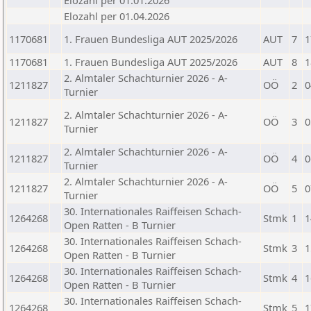
Elozahl per 01.01.2026
Elozahl per 01.04.2026
1170681
1. Frauen Bundesliga AUT 2025/2026
AUT
7
1
1170681
1. Frauen Bundesliga AUT 2025/2026
AUT
8
1
2. Almtaler Schachturnier 2026 - A-
1211827
OÖ
2
0
Turnier
2. Almtaler Schachturnier 2026 - A-
1211827
OÖ
3
0
Turnier
2. Almtaler Schachturnier 2026 - A-
1211827
OÖ
4
0
Turnier
2. Almtaler Schachturnier 2026 - A-
1211827
OÖ
5
0
Turnier
30. Internationales Raiffeisen Schach-
1264268
Stmk
1
1
Open Ratten - B Turnier
30. Internationales Raiffeisen Schach-
1264268
Stmk
3
1
Open Ratten - B Turnier
30. Internationales Raiffeisen Schach-
1264268
Stmk
4
1
Open Ratten - B Turnier
30. Internationales Raiffeisen Schach-
1264268
Stmk
5
1