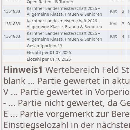
Open Ratten - B Turnier
Kärntner Landesmeisterschaft 2026 –
1351833
Knt
2
1
Allgemeine Klasse, Frauen & Senioren
Kärntner Landesmeisterschaft 2026 –
1351833
Knt
3
0
Allgemeine Klasse, Frauen & Senioren
Kärntner Landesmeisterschaft 2026 –
1351833
Knt
4
1
Allgemeine Klasse, Frauen & Senioren
Gesamtpartien 13
Elozahl per 01.07.2026
Elozahl per 01.10.2026
Hinweis1
Wertebereich Feld St 
blank ... Partie gewertet in akt
V ... Partie gewertet in Vorperi
- ... Partie nicht gewertet, da 
E ... Partie vorgemerkt zur Be
Einstiegselozahl in der nächst