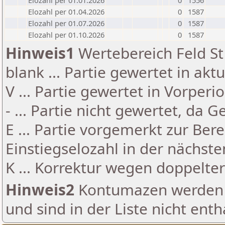
Elozahl per 01.01.2026
0
1556
Elozahl per 01.04.2026
0
1587
Elozahl per 01.07.2026
0
1587
Elozahl per 01.10.2026
0
1587
Hinweis1
Wertebereich Feld St 
blank ... Partie gewertet in akt
V ... Partie gewertet in Vorperi
- ... Partie nicht gewertet, da 
E ... Partie vorgemerkt zur Be
Einstiegselozahl in der nächst
K ... Korrektur wegen doppelt
Hinweis2
Kontumazen werden g
und sind in der Liste nicht enth