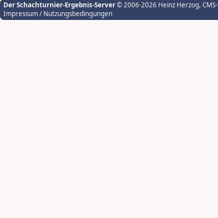
Der Schachturnier-Ergebnis-Server
© 2006-2026 Heinz Herzog
, CMS
Impressum / Nutzungsbedingungen