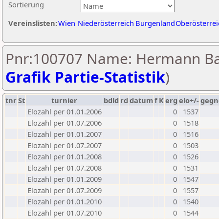
Sortierung
Vereinslisten:
Wien
Niederösterreich
Burgenland
Oberösterrei
Pnr:100707 Name: Hermann Ba
Grafik Partie-Statistik
)
tnr
St
turnier
bdld
rd
datum
f
K
erg
elo+/-
gegn
Elozahl per 01.01.2006
0
1537
Elozahl per 01.07.2006
0
1518
Elozahl per 01.01.2007
0
1516
Elozahl per 01.07.2007
0
1503
Elozahl per 01.01.2008
0
1526
Elozahl per 01.07.2008
0
1531
Elozahl per 01.01.2009
0
1547
Elozahl per 01.07.2009
0
1557
Elozahl per 01.01.2010
0
1540
Elozahl per 01.07.2010
0
1544