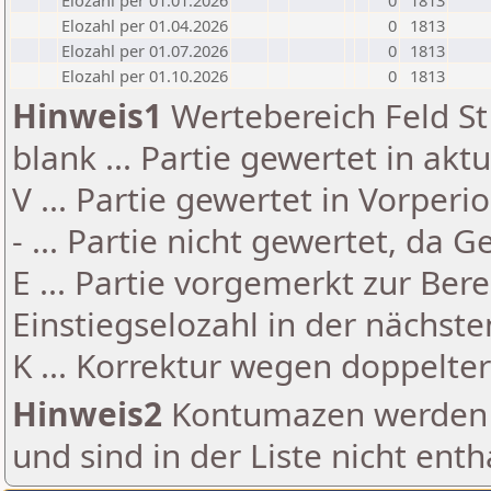
Elozahl per 01.01.2026
0
1813
Elozahl per 01.04.2026
0
1813
Elozahl per 01.07.2026
0
1813
Elozahl per 01.10.2026
0
1813
Hinweis1
Wertebereich Feld St 
blank ... Partie gewertet in akt
V ... Partie gewertet in Vorperi
- ... Partie nicht gewertet, da 
E ... Partie vorgemerkt zur Be
Einstiegselozahl in der nächst
K ... Korrektur wegen doppelt
Hinweis2
Kontumazen werden g
und sind in der Liste nicht enth