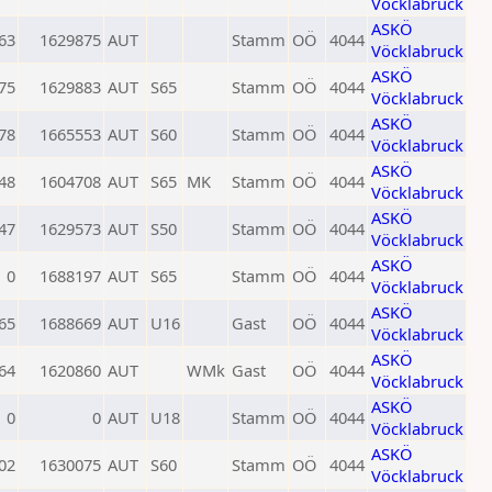
Vöcklabruck
ASKÖ
63
1629875
AUT
Stamm
OÖ
4044
Vöcklabruck
ASKÖ
75
1629883
AUT
S65
Stamm
OÖ
4044
Vöcklabruck
ASKÖ
78
1665553
AUT
S60
Stamm
OÖ
4044
Vöcklabruck
ASKÖ
48
1604708
AUT
S65
MK
Stamm
OÖ
4044
Vöcklabruck
ASKÖ
47
1629573
AUT
S50
Stamm
OÖ
4044
Vöcklabruck
ASKÖ
0
1688197
AUT
S65
Stamm
OÖ
4044
Vöcklabruck
ASKÖ
65
1688669
AUT
U16
Gast
OÖ
4044
Vöcklabruck
ASKÖ
64
1620860
AUT
WMk
Gast
OÖ
4044
Vöcklabruck
ASKÖ
0
0
AUT
U18
Stamm
OÖ
4044
Vöcklabruck
ASKÖ
02
1630075
AUT
S60
Stamm
OÖ
4044
Vöcklabruck