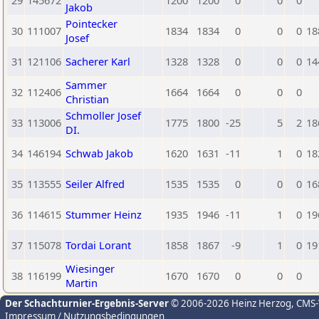
29
145672
1200
1200
0
0
0
Jakob
Pointecker
30
111007
1834
1834
0
0
0
18
Josef
31
121106
Sacherer Karl
1328
1328
0
0
0
14
Sammer
32
112406
1664
1664
0
0
0
Christian
Schmoller Josef
33
113006
1775
1800
-25
5
2
18
DI.
34
146194
Schwab Jakob
1620
1631
-11
1
0
18
35
113555
Seiler Alfred
1535
1535
0
0
0
16
36
114615
Stummer Heinz
1935
1946
-11
1
0
19
37
115078
Tordai Lorant
1858
1867
-9
1
0
19
Wiesinger
38
116199
1670
1670
0
0
0
Martin
Der Schachturnier-Ergebnis-Server
© 2006-2026 Heinz Herzog
, CMS
Impressum / Nutzungsbedingungen