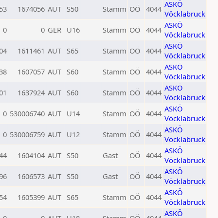
ASKÖ
53
1674056
AUT
S50
Stamm
OÖ
4044
Vöcklabruck
ASKÖ
0
0
GER
U16
Stamm
OÖ
4044
Vöcklabruck
ASKÖ
04
1611461
AUT
S65
Stamm
OÖ
4044
Vöcklabruck
ASKÖ
38
1607057
AUT
S60
Stamm
OÖ
4044
Vöcklabruck
ASKÖ
01
1637924
AUT
S60
Stamm
OÖ
4044
Vöcklabruck
ASKÖ
0
530006740
AUT
U14
Stamm
OÖ
4044
Vöcklabruck
ASKÖ
0
530006759
AUT
U12
Stamm
OÖ
4044
Vöcklabruck
ASKÖ
44
1604104
AUT
S50
Gast
OÖ
4044
Vöcklabruck
ASKÖ
96
1606573
AUT
S50
Gast
OÖ
4044
Vöcklabruck
ASKÖ
54
1605399
AUT
S65
Stamm
OÖ
4044
Vöcklabruck
ASKÖ