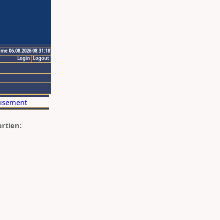
ime 06.08.2026 08:31:18
Login
Logout
artien: