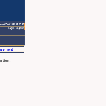
ime 07.08.2026 17:00:13
Login
Logout
artien: