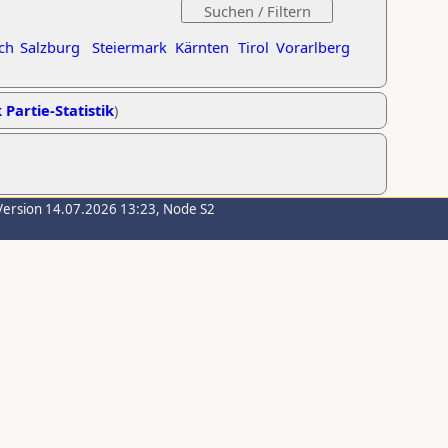
ch
Salzburg
Steiermark
Kärnten
Tirol
Vorarlberg
 Partie-Statistik
)
Version 14.07.2026 13:23, Node S2