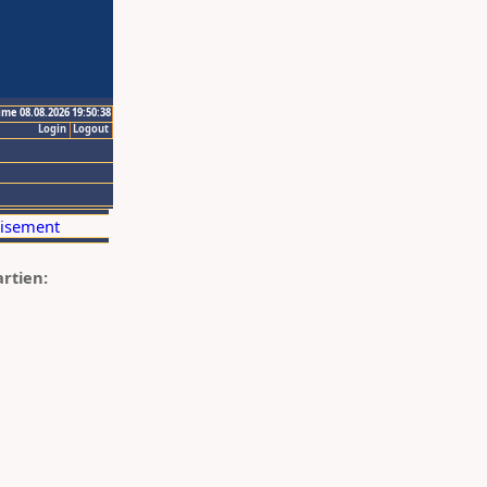
ime 08.08.2026 19:50:38
Login
Logout
artien: