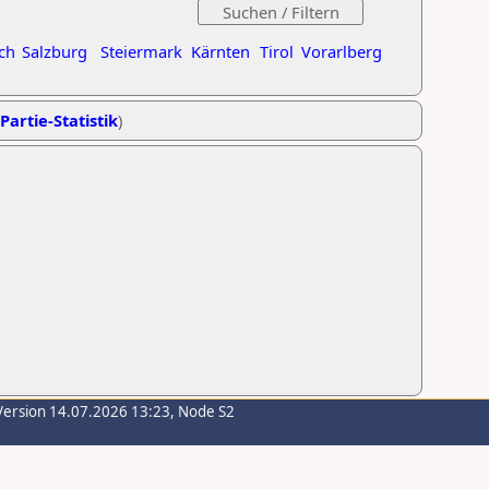
ch
Salzburg
Steiermark
Kärnten
Tirol
Vorarlberg
Partie-Statistik
)
Version 14.07.2026 13:23, Node S2