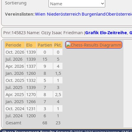
Sortierung
Vereinslisten:
Wien
Niederösterreich
Burgenland
Oberösterrei
Pnr:145823 Name: Ozzy Isaac Friedman (
Grafik Elo-Zeitreihe
,
G
Periode
Elo
Partien
Pkt.
Oct. 2026
1339
0
0
Jul. 2026
1339
15
5
Apr. 2026
1337
9
4
Jan. 2026
1260
8
1,5
Oct. 2025
1332
5
1
Jul. 2025
1339
7
3
Apr. 2025
1270
8
2,5
Jan. 2025
1266
7
4
Oct. 2024
1231
3
1
Jul. 2024
1200
6
1
Gesamt
68
23