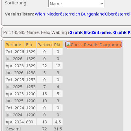
Sortierung
Vereinslisten:
Wien
Niederösterreich
Burgenland
Oberösterrei
Pnr:145635 Name: Felix Wabnig (
Grafik Elo-Zeitreihe
,
Grafik P
Periode
Elo
Partien
Pkt.
Oct. 2026
1329
0
0
Jul. 2026
1329
0
0
Apr. 2026
1329
22
12
Jan. 2026
1288
5
3
Oct. 2025
1253
0
0
Jul. 2025
1253
7
4
Apr. 2025
1200
15
5
Jan. 2025
1200
10
3
Oct. 2024
1200
0
0
Jul. 2024
1200
0
0
Apr. 2024
800
13
4,5
Gesamt
72
31,5