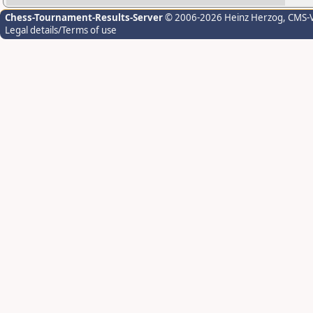
Chess-Tournament-Results-Server
© 2006-2026 Heinz Herzog
, CMS-
Legal details/Terms of use