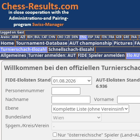
Logged on: Gast
Arabic
ARM
AZE
BIH
BUL
CAT
CHN
CRO
CZE
DEN
ENG
ESP
FAI
FIN
FRA
GER
GRE
INA
I
Home
Tournament-Database
AUT championship
Pictures
F
Turnierschach-Elozahl
Schnellschach-Elozahl
Allgemeines
Turnier anmelden: AUT
FIDE
Spieler anmelden
Elo AU
Willkommen bei den offiziellen Turnierscha
FIDE-Elolisten Stand
AUT-Elolisten Stand
6.936
Personennummer
Nachname
Vorname
Ebene
Bundesland
Spgem./Kreis/Verein
Nur "österreichische" Spieler (Land=A