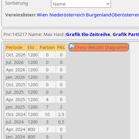
Sortierung
Vereinslisten:
Wien
Niederösterreich
Burgenland
Oberösterrei
Pnr:145217 Name: Max Haid (
Grafik Elo-Zeitreihe
,
Grafik Parti
Periode
Elo
Partien
Pkt.
Oct. 2026
1200
0
0
Jul. 2026
1200
0
0
Apr. 2026
1200
0
0
Jan. 2026
1200
0
0
Oct. 2025
1200
0
0
Jul. 2025
1200
0
0
Apr. 2025
1200
4
0
Jan. 2025
1200
7
2
Oct. 2024
1200
10
2,5
Jul. 2024
1200
3
0,5
Apr. 2024
800
7
0
Jan. 2024
800
9
3