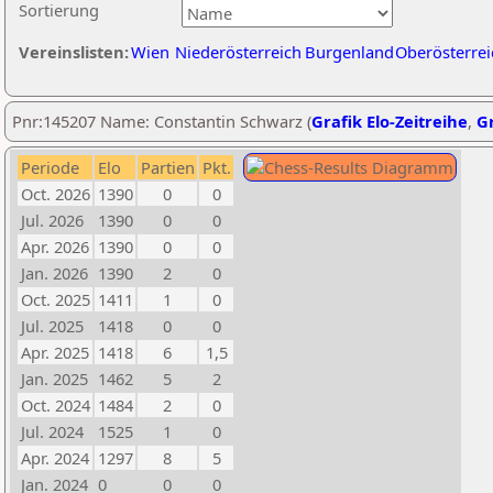
Sortierung
Vereinslisten:
Wien
Niederösterreich
Burgenland
Oberösterrei
Pnr:145207 Name: Constantin Schwarz (
Grafik Elo-Zeitreihe
,
Gr
Periode
Elo
Partien
Pkt.
Oct. 2026
1390
0
0
Jul. 2026
1390
0
0
Apr. 2026
1390
0
0
Jan. 2026
1390
2
0
Oct. 2025
1411
1
0
Jul. 2025
1418
0
0
Apr. 2025
1418
6
1,5
Jan. 2025
1462
5
2
Oct. 2024
1484
2
0
Jul. 2024
1525
1
0
Apr. 2024
1297
8
5
Jan. 2024
0
0
0