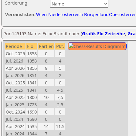
Sortierung
Vereinslisten:
Wien
Niederösterreich
Burgenland
Oberösterrei
Pnr:145193 Name: Felix Brandlmaier (
Grafik Elo-Zeitreihe
,
Graf
Periode
Elo
Partien
Pkt.
Oct. 2026
1858
0
0
Jul. 2026
1858
8
4
Apr. 2026
1856
9
5
Jan. 2026
1851
4
2
Oct. 2025
1841
0
0
Jul. 2025
1841
6
4,5
Apr. 2025
1800
10
7,5
Jan. 2025
1723
4
2,5
Oct. 2024
1690
0
0
Jul. 2024
1690
0
0
Apr. 2024
1535
14
11,5
Jan. 2024
1344
7
4