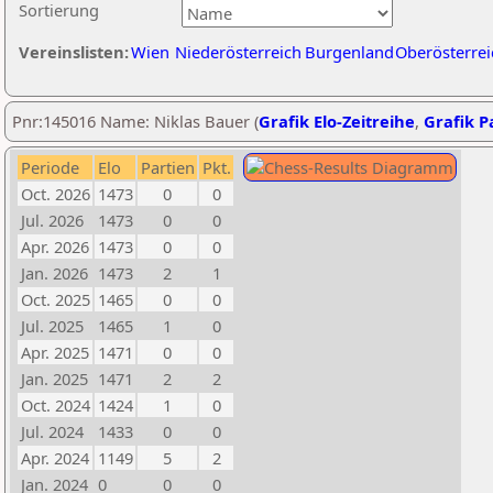
Sortierung
Vereinslisten:
Wien
Niederösterreich
Burgenland
Oberösterrei
Pnr:145016 Name: Niklas Bauer (
Grafik Elo-Zeitreihe
,
Grafik Pa
Periode
Elo
Partien
Pkt.
Oct. 2026
1473
0
0
Jul. 2026
1473
0
0
Apr. 2026
1473
0
0
Jan. 2026
1473
2
1
Oct. 2025
1465
0
0
Jul. 2025
1465
1
0
Apr. 2025
1471
0
0
Jan. 2025
1471
2
2
Oct. 2024
1424
1
0
Jul. 2024
1433
0
0
Apr. 2024
1149
5
2
Jan. 2024
0
0
0