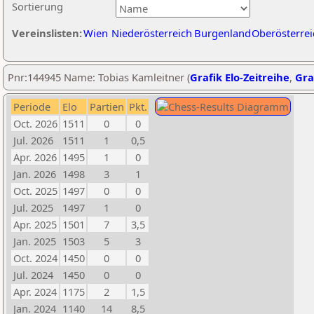
Sortierung
Vereinslisten:
Wien
Niederösterreich
Burgenland
Oberösterrei
Pnr:144945 Name: Tobias Kamleitner (
Grafik Elo-Zeitreihe
,
Gra
Periode
Elo
Partien
Pkt.
Oct. 2026
1511
0
0
Jul. 2026
1511
1
0,5
Apr. 2026
1495
1
0
Jan. 2026
1498
3
1
Oct. 2025
1497
0
0
Jul. 2025
1497
1
0
Apr. 2025
1501
7
3,5
Jan. 2025
1503
5
3
Oct. 2024
1450
0
0
Jul. 2024
1450
0
0
Apr. 2024
1175
2
1,5
Jan. 2024
1140
14
8,5