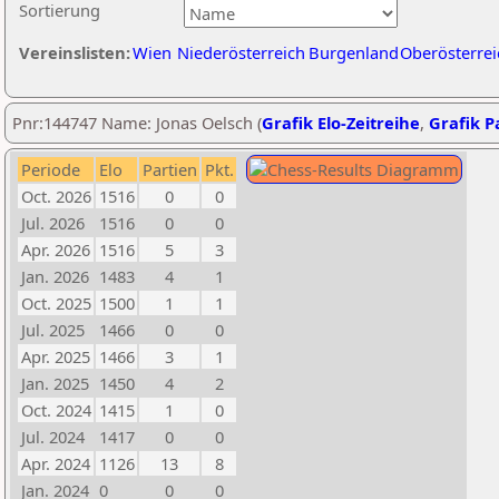
Sortierung
Vereinslisten:
Wien
Niederösterreich
Burgenland
Oberösterrei
Pnr:144747 Name: Jonas Oelsch (
Grafik Elo-Zeitreihe
,
Grafik Pa
Periode
Elo
Partien
Pkt.
Oct. 2026
1516
0
0
Jul. 2026
1516
0
0
Apr. 2026
1516
5
3
Jan. 2026
1483
4
1
Oct. 2025
1500
1
1
Jul. 2025
1466
0
0
Apr. 2025
1466
3
1
Jan. 2025
1450
4
2
Oct. 2024
1415
1
0
Jul. 2024
1417
0
0
Apr. 2024
1126
13
8
Jan. 2024
0
0
0