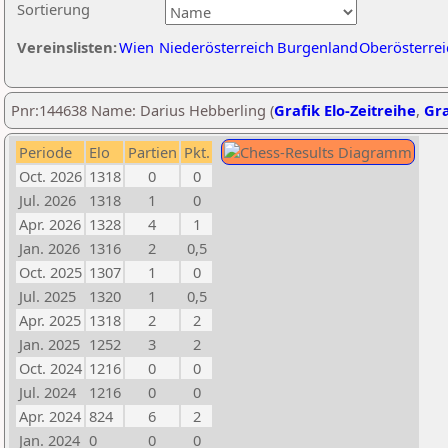
Sortierung
Vereinslisten:
Wien
Niederösterreich
Burgenland
Oberösterrei
Pnr:144638 Name: Darius Hebberling (
Grafik Elo-Zeitreihe
,
Gra
Periode
Elo
Partien
Pkt.
Oct. 2026
1318
0
0
Jul. 2026
1318
1
0
Apr. 2026
1328
4
1
Jan. 2026
1316
2
0,5
Oct. 2025
1307
1
0
Jul. 2025
1320
1
0,5
Apr. 2025
1318
2
2
Jan. 2025
1252
3
2
Oct. 2024
1216
0
0
Jul. 2024
1216
0
0
Apr. 2024
824
6
2
Jan. 2024
0
0
0