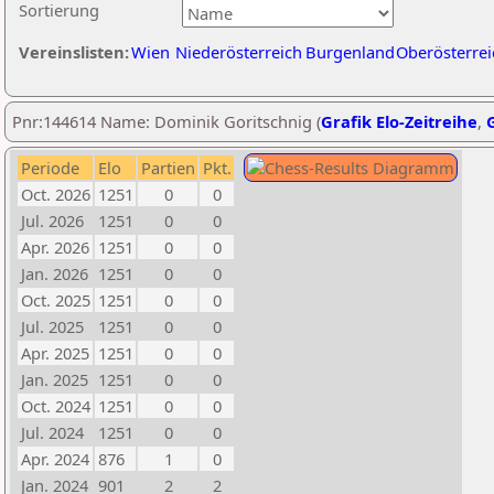
Sortierung
Vereinslisten:
Wien
Niederösterreich
Burgenland
Oberösterrei
Pnr:144614 Name: Dominik Goritschnig (
Grafik Elo-Zeitreihe
,
G
Periode
Elo
Partien
Pkt.
Oct. 2026
1251
0
0
Jul. 2026
1251
0
0
Apr. 2026
1251
0
0
Jan. 2026
1251
0
0
Oct. 2025
1251
0
0
Jul. 2025
1251
0
0
Apr. 2025
1251
0
0
Jan. 2025
1251
0
0
Oct. 2024
1251
0
0
Jul. 2024
1251
0
0
Apr. 2024
876
1
0
Jan. 2024
901
2
2