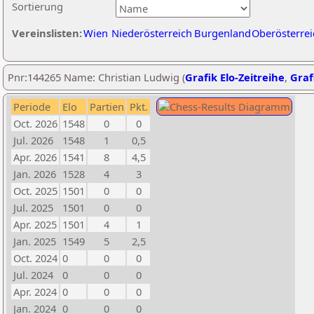
Sortierung
Vereinslisten:
Wien
Niederösterreich
Burgenland
Oberösterrei
Pnr:144265 Name: Christian Ludwig (
Grafik Elo-Zeitreihe
,
Graf
Periode
Elo
Partien
Pkt.
Oct. 2026
1548
0
0
Jul. 2026
1548
1
0,5
Apr. 2026
1541
8
4,5
Jan. 2026
1528
4
3
Oct. 2025
1501
0
0
Jul. 2025
1501
0
0
Apr. 2025
1501
4
1
Jan. 2025
1549
5
2,5
Oct. 2024
0
0
0
Jul. 2024
0
0
0
Apr. 2024
0
0
0
Jan. 2024
0
0
0