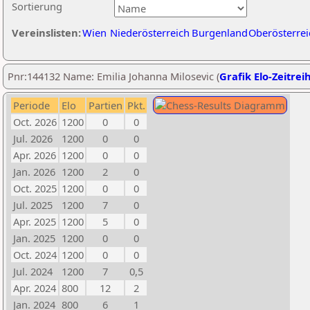
Sortierung
Vereinslisten:
Wien
Niederösterreich
Burgenland
Oberösterrei
Pnr:144132 Name: Emilia Johanna Milosevic (
Grafik Elo-Zeitrei
Periode
Elo
Partien
Pkt.
Oct. 2026
1200
0
0
Jul. 2026
1200
0
0
Apr. 2026
1200
0
0
Jan. 2026
1200
2
0
Oct. 2025
1200
0
0
Jul. 2025
1200
7
0
Apr. 2025
1200
5
0
Jan. 2025
1200
0
0
Oct. 2024
1200
0
0
Jul. 2024
1200
7
0,5
Apr. 2024
800
12
2
Jan. 2024
800
6
1