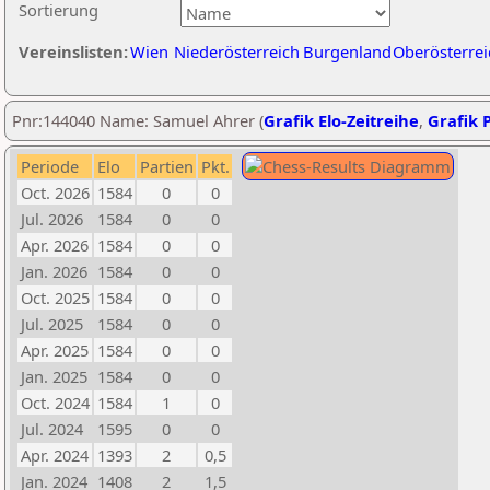
Sortierung
Vereinslisten:
Wien
Niederösterreich
Burgenland
Oberösterrei
Pnr:144040 Name: Samuel Ahrer (
Grafik Elo-Zeitreihe
,
Grafik P
Periode
Elo
Partien
Pkt.
Oct. 2026
1584
0
0
Jul. 2026
1584
0
0
Apr. 2026
1584
0
0
Jan. 2026
1584
0
0
Oct. 2025
1584
0
0
Jul. 2025
1584
0
0
Apr. 2025
1584
0
0
Jan. 2025
1584
0
0
Oct. 2024
1584
1
0
Jul. 2024
1595
0
0
Apr. 2024
1393
2
0,5
Jan. 2024
1408
2
1,5