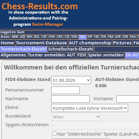
Logged on: Gast
Arabic
ARM
AZE
BIH
BUL
CAT
CHN
CRO
CZE
DEN
ENG
ESP
FAI
FIN
FRA
GER
GRE
INA
I
Home
Tournament-Database
AUT championship
Pictures
F
Turnierschach-Elozahl
Schnellschach-Elozahl
Allgemeines
Turnier anmelden: AUT
FIDE
Spieler anmelden
Elo AU
Willkommen bei den offiziellen Turnierscha
FIDE-Elolisten Stand
AUT-Elolisten Stand
6.936
Personennummer
Nachname
Vorname
Ebene
Bundesland
Spgem./Kreis/Verein
Nur "österreichische" Spieler (Land=A