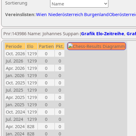
Sortierung
Vereinslisten:
Wien
Niederösterreich
Burgenland
Oberösterrei
Pnr:143986 Name: Johannes Suppan (
Grafik Elo-Zeitreihe
,
Graf
Periode
Elo
Partien
Pkt.
Oct. 2026
1219
0
0
Jul. 2026
1219
0
0
Apr. 2026
1219
0
0
Jan. 2026
1219
0
0
Oct. 2025
1219
0
0
Jul. 2025
1219
0
0
Apr. 2025
1219
0
0
Jan. 2025
1219
0
0
Oct. 2024
1219
0
0
Jul. 2024
1219
0
0
Apr. 2024
828
0
0
Jan. 2024
828
0
0