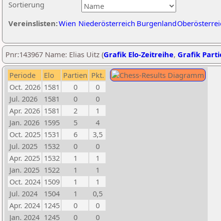
Sortierung
Vereinslisten:
Wien
Niederösterreich
Burgenland
Oberösterrei
Pnr:143967 Name: Elias Uitz (
Grafik Elo-Zeitreihe
,
Grafik Parti
Periode
Elo
Partien
Pkt.
Oct. 2026
1581
0
0
Jul. 2026
1581
0
0
Apr. 2026
1581
2
1
Jan. 2026
1595
5
4
Oct. 2025
1531
6
3,5
Jul. 2025
1532
0
0
Apr. 2025
1532
1
1
Jan. 2025
1522
1
1
Oct. 2024
1509
1
1
Jul. 2024
1504
1
0,5
Apr. 2024
1245
0
0
Jan. 2024
1245
0
0