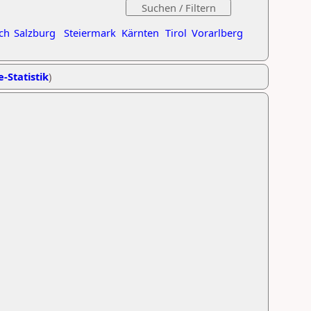
ch
Salzburg
Steiermark
Kärnten
Tirol
Vorarlberg
e-Statistik
)